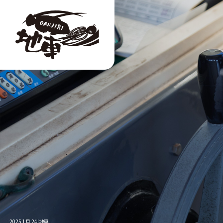
2025 1月 24|地車