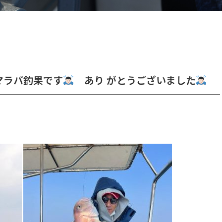
ラバ釣果です
あり がとうございました