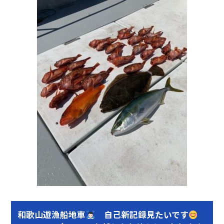
和歌山遊漁船地車
自己新記録見たいです