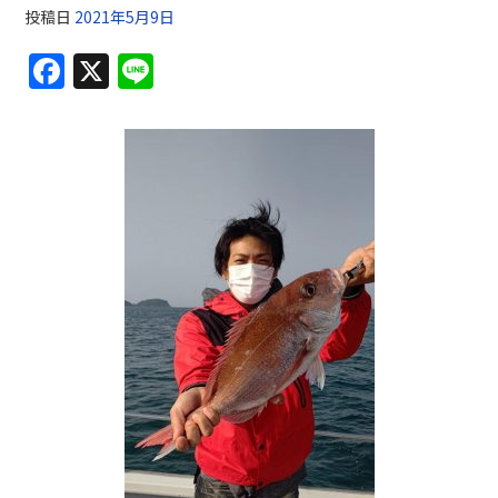
投稿日
2021年5月9日
F
X
Li
a
n
c
e
e
b
o
o
k