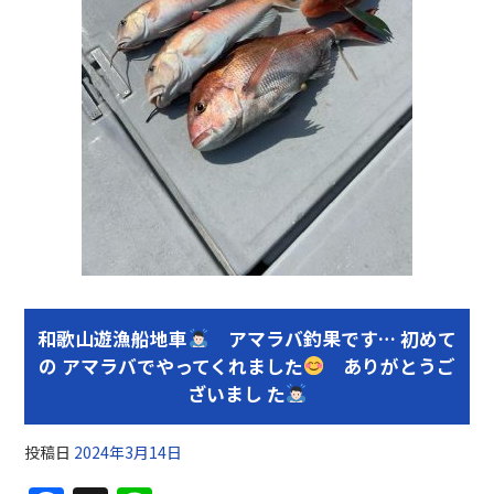
和歌山遊漁船地車
アマラバ釣果です… 初めて
の アマラバでやってくれました
ありがとうご
ざいまし た
投稿日
2024年3月14日