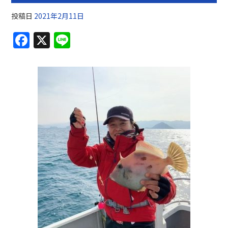
投稿日
2021年2月11日
F
X
Li
a
n
c
e
e
b
o
o
k