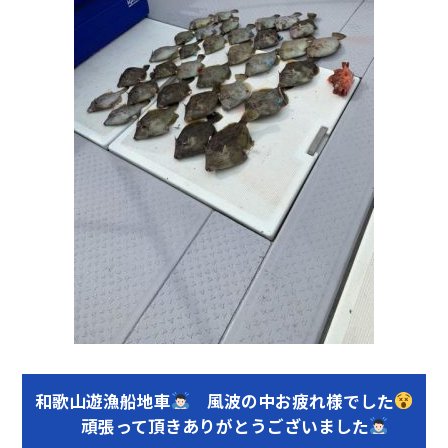
和歌山遊漁船地車
風波の中お疲れ様でした
頑張って頂きありがとうございました