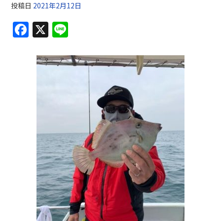
投稿日
2021年2月12日
F
X
Li
a
n
c
e
e
b
o
o
k