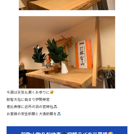
今週は天気も悪くお参りに
那智大社に始まり伊勢神宮
恵比寿様に近所の浜の宮神社
お客様の安全祈願と大漁祈願を