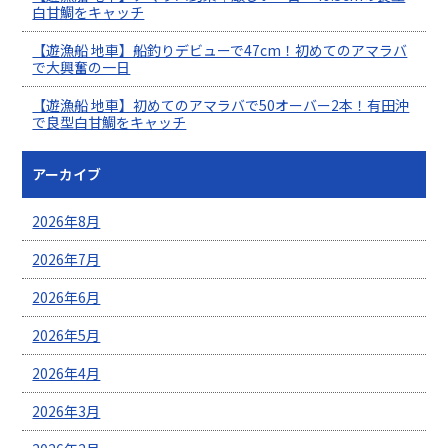
白甘鯛をキャッチ
【遊漁船 地車】船釣りデビューで47cm！初めてのアマラバ
で大興奮の一日
【遊漁船 地車】初めてのアマラバで50オーバー2本！有田沖
で良型白甘鯛をキャッチ
アーカイブ
2026年8月
2026年7月
2026年6月
2026年5月
2026年4月
2026年3月