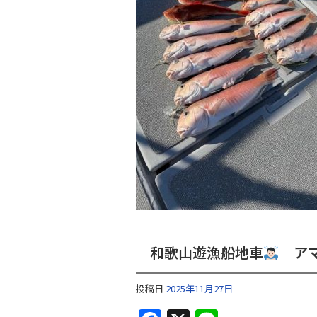
和歌山遊漁船地車
アマ
投稿日
2025年11月27日