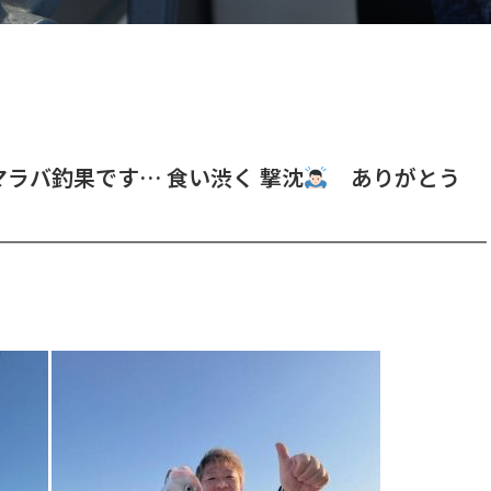
ラバ釣果です… 食い渋く 撃沈
ありがとう