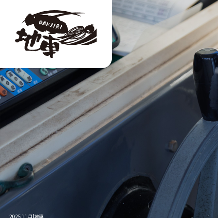
2025 11月|地車