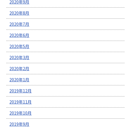
2020年9月
2020年8月
2020年7月
2020年6月
2020年5月
2020年3月
2020年2月
2020年1月
2019年12月
2019年11月
2019年10月
2019年9月