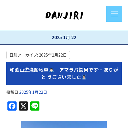
2025 1月 22
日別アーカイブ:
2025年1月22日
和歌山遊漁船地車
アマラバ釣果です… ありが
と うございました
投稿日
2025年1月22日
F
X
Li
a
n
c
e