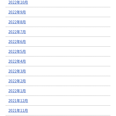
2022年10月
2022年9月
2022年8月
2022年7月
2022年6月
2022年5月
2022年4月
2022年3月
2022年2月
2022年1月
2021年12月
2021年11月