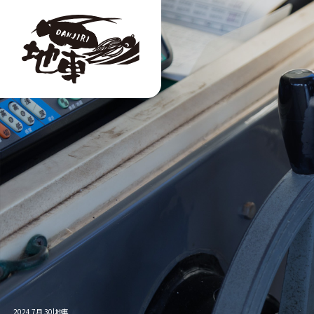
2024 7月 30|地車