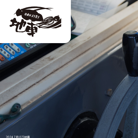
2024 7月 07|地車