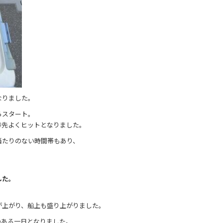
なりました。
らスタート。
幸先よくヒットとなりました。
当たりのない時間帯もあり、
した。
が上がり、船上も盛り上がりました。
のある一日となりました。