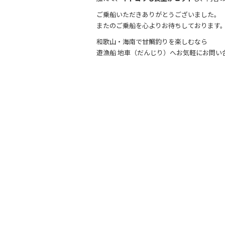
ご乗船いただきありがとうございました。
またのご乗船を心よりお待ちしております
和歌山・海南で甘鯛釣りを楽しむなら
遊漁船 地車（だんじり）へお気軽にお問い