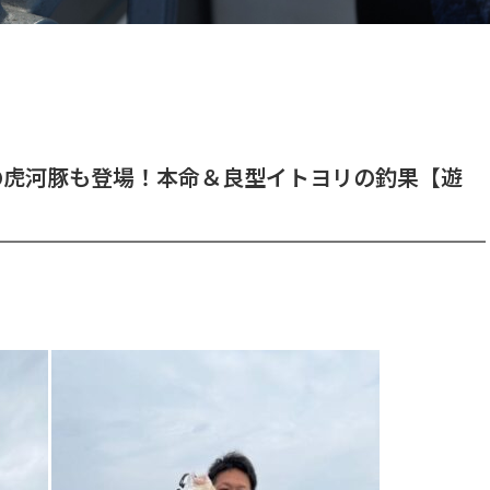
の虎河豚も登場！本命＆良型イトヨリの釣果【遊