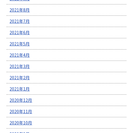
2021年8月
2021年7月
2021年6月
2021年5月
2021年4月
2021年3月
2021年2月
2021年1月
2020年12月
2020年11月
2020年10月