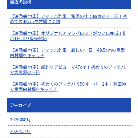
最近の投稿
【遊漁船 地車】アマラバ釣果｜激渋の中で価値ある一匹！初
めての48cm白甘鯛に笑顔
【遊漁船 地車】オリジナルアマラバロッドがついに完成！8
月1日より販売開始
【遊漁船 地車】アマラバ釣果｜厳しい一日…49.5cmの良型
白甘鯛をキャッチ
【遊漁船 地車】船釣りデビューで47cm！初めてのアマラバ
で大興奮の一日
【遊漁船 地車】初めてのアマラバで50オーバー2本！有田沖
で良型白甘鯛をキャッチ
アーカイブ
2026年8月
2026年7月