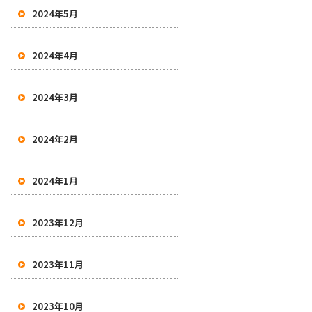
2024年5月
2024年4月
2024年3月
2024年2月
2024年1月
2023年12月
2023年11月
2023年10月