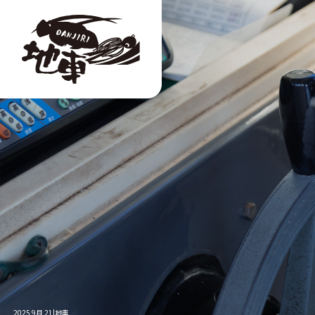
2025 9月 21|地車