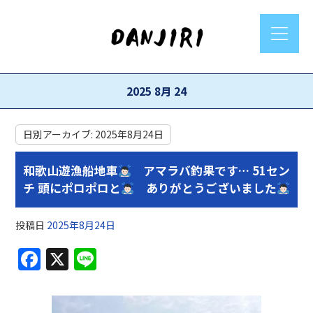
2025 8月 24
日別アーカイブ:
2025年8月24日
和歌山遊漁船地車
アマラバ釣果です… 51セン
チ 頭にポロポロと
ありがとうございました
投稿日
2025年8月24日
F
X
Li
a
n
c
e