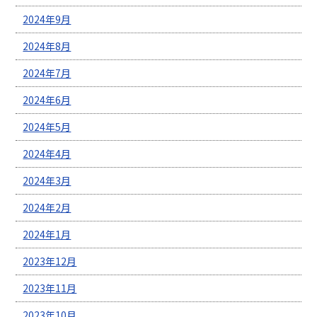
2024年9月
2024年8月
2024年7月
2024年6月
2024年5月
2024年4月
2024年3月
2024年2月
2024年1月
2023年12月
2023年11月
2023年10月