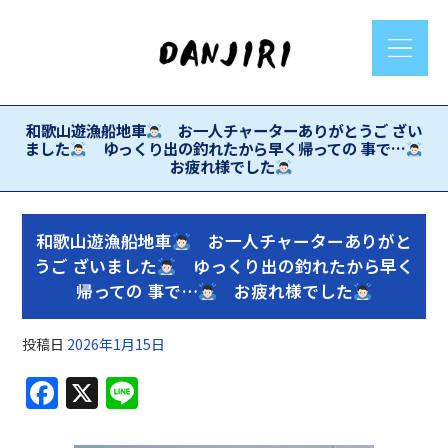
和歌山遊漁船地車
お一人チャーターありがとうご ざい
ました
ゆっくり出の釣れたから早く帰っての 事で…
お疲れ様でした
和歌山遊漁船地車
お一人チャーターありがと
うご ざいました
ゆっくり出の釣れたから早く
帰っての 事で…
お疲れ様でした
投稿日
2026年1月15日
F
X
Li
a
n