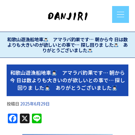
和歌山遊漁船地車
アマラバ釣果です… 朝から今 日は数
よりも大きいのが欲しいとの事で… 探し回りま した
あ
りがとうございました
和歌山遊漁船地車
アマラバ釣果です… 朝から
今 日は数よりも大きいのが欲しいとの事で… 探し
回りま した
ありがとうございました
投稿日
2025年6月29日
F
X
Li
a
n