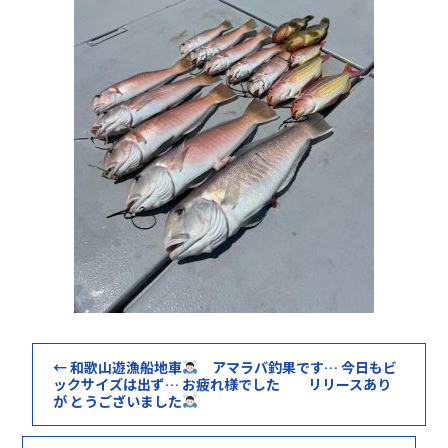
←
和歌山遊漁船地車
アマラバ釣果です… 今日もビ
ックサイズは出ず… お疲れ様でした リリースあり
が とうございました