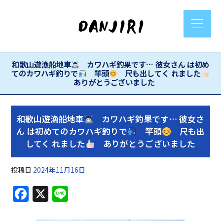
和歌山遊漁船地車
カワハギ釣果です… 彼女さん は初め
てのカワハギ釣りで
竿頭
尺も出してく れました
ありがとうございました
和歌山遊漁船地車
カワハギ釣果です… 彼女さ
ん は初めてのカワハギ釣りで
竿頭
尺も出
してく れました
ありがとうございました
投稿日
2024年11月16日
F
X
Li
a
n