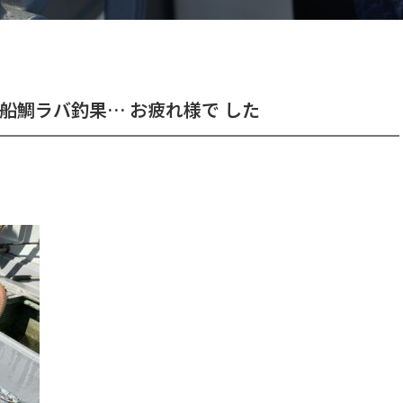
船鯛ラバ釣果… お疲れ様で した